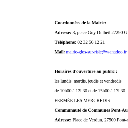
Coordonnées de la Mairie:
Adresse:
3, place Guy Dutheil 27290 Gl
Téléphone:
02 32 56 12 21
Mail:
mairie-glos-sur-risle@wanadoo.fr
Horaires d'ouverture au public :
les lundis, mardis, jeudis et vendredis
de 10h00 à 12h30 et de 15h00 à 17h30
FERMÉE LES MERCREDIS
Communauté de Communes Pont-Aude
Adresse:
Place de Verdun, 27500 Pont