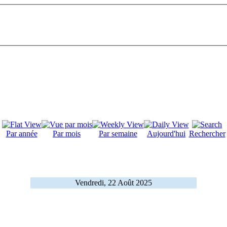
Par année
Par mois
Par semaine
Aujourd'hui
Rechercher
Vendredi, 22 Août 2025