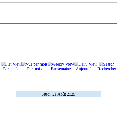
Par année
Par mois
Par semaine
Aujourd'hui
Rechercher
Jeudi, 21 Août 2025