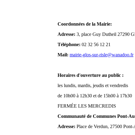
Coordonnées de la Mairie:
Adresse:
3, place Guy Dutheil 27290 Gl
Téléphone:
02 32 56 12 21
Mail:
mairie-glos-sur-risle@wanadoo.fr
Horaires d'ouverture au public :
les lundis, mardis, jeudis et vendredis
de 10h00 à 12h30 et de 15h00 à 17h30
FERMÉE LES MERCREDIS
Communauté de Communes Pont-Aude
Adresse:
Place de Verdun, 27500 Pont