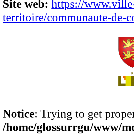
Site web:
https://www.ville
territoire/communaute-de-
Notice
: Trying to get prope
/home/glossurrgu/www/mod