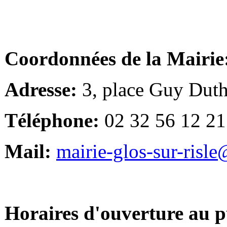
Coordonnées de la Mairie
Adresse:
3, place Guy Duth
Téléphone:
02 32 56 12 21
Mail:
mairie-glos-sur-risl
Horaires d'ouverture au p