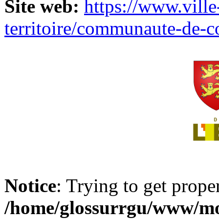
Site web:
https://www.ville
territoire/communaute-de-
Notice
: Trying to get prope
/home/glossurrgu/www/mod