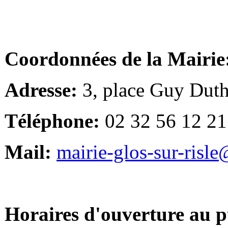
Coordonnées de la Mairie
Adresse:
3, place Guy Duth
Téléphone:
02 32 56 12 21
Mail:
mairie-glos-sur-risl
Horaires d'ouverture au p