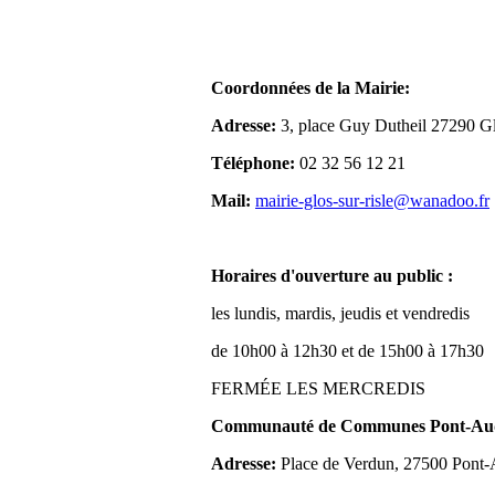
Coordonnées de la Mairie:
Adresse:
3, place Guy Dutheil 27290 Gl
Téléphone:
02 32 56 12 21
Mail:
mairie-glos-sur-risle@wanadoo.fr
Horaires d'ouverture au public :
les lundis, mardis, jeudis et vendredis
de 10h00 à 12h30 et de 15h00 à 17h30
FERMÉE LES MERCREDIS
Communauté de Communes Pont-Aude
Adresse:
Place de Verdun, 27500 Pont