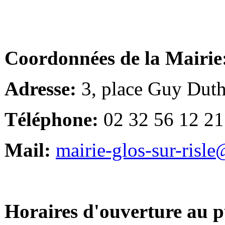
Coordonnées de la Mairie
Adresse:
3, place Guy Duth
Téléphone:
02 32 56 12 21
Mail:
mairie-glos-sur-risl
Horaires d'ouverture au p