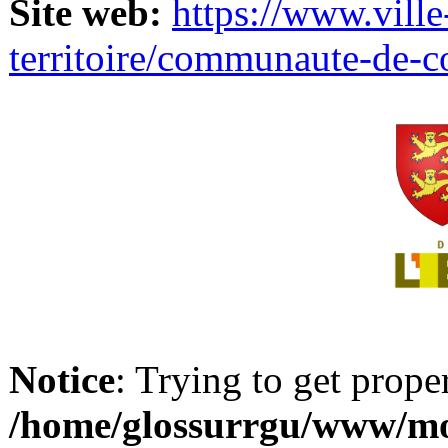
Site web:
https://www.ville
territoire/communaute-de-
Notice
: Trying to get prope
/home/glossurrgu/www/mod