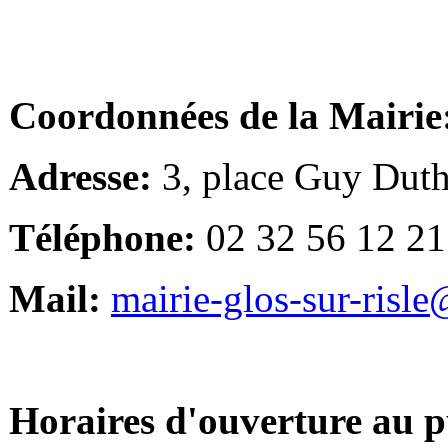
Coordonnées de la Mairie
Adresse:
3, place Guy Duth
Téléphone:
02 32 56 12 21
Mail:
mairie-glos-sur-risl
Horaires d'ouverture au p