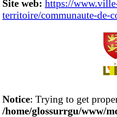
Site web:
https://www.ville
territoire/communaute-de-
Notice
: Trying to get prope
/home/glossurrgu/www/mod