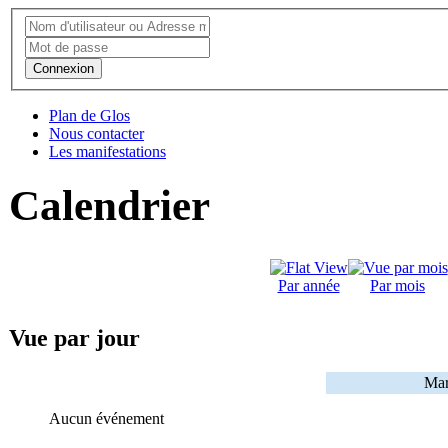
Connexion
Plan de Glos
Nous contacter
Les manifestations
Calendrier
Par année
Par mois
Vue par jour
Mar
Aucun événement