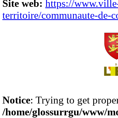
Site web:
https://www.ville
territoire/communaute-de-
Notice
: Trying to get prope
/home/glossurrgu/www/mod