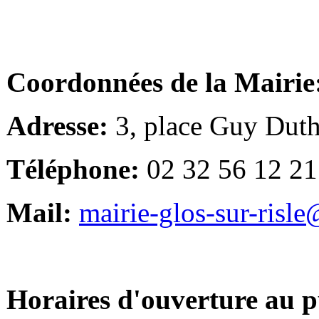
Coordonnées de la Mairie
Adresse:
3, place Guy Duth
Téléphone:
02 32 56 12 21
Mail:
mairie-glos-sur-risl
Horaires d'ouverture au p