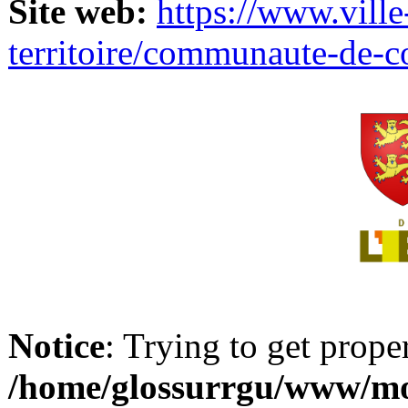
Site web:
https://www.ville
territoire/communaute-de-
Notice
: Trying to get prope
/home/glossurrgu/www/mod