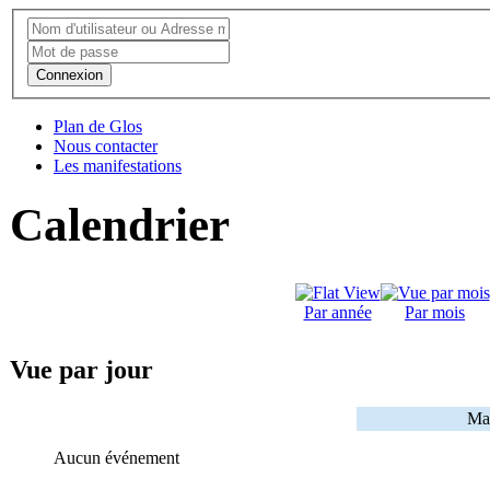
Connexion
Plan de Glos
Nous contacter
Les manifestations
Calendrier
Par année
Par mois
Vue par jour
Mar
Aucun événement