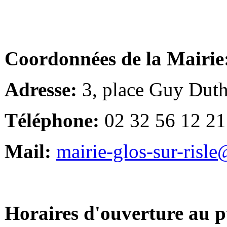
Coordonnées de la Mairie
Adresse:
3, place Guy Duth
Téléphone:
02 32 56 12 21
Mail:
mairie-glos-sur-risl
Horaires d'ouverture au p