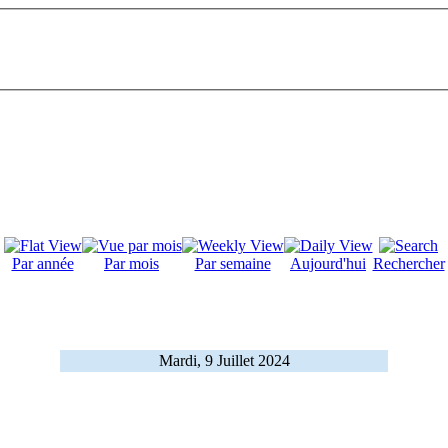
Par année
Par mois
Par semaine
Aujourd'hui
Rechercher
Mardi, 9 Juillet 2024