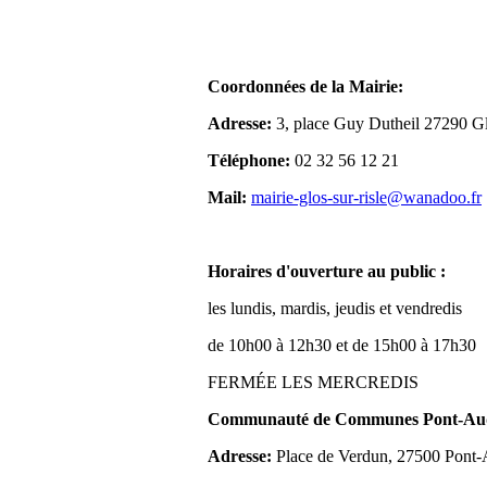
Coordonnées de la Mairie:
Adresse:
3, place Guy Dutheil 27290 Gl
Téléphone:
02 32 56 12 21
Mail:
mairie-glos-sur-risle@wanadoo.fr
Horaires d'ouverture au public :
les lundis, mardis, jeudis et vendredis
de 10h00 à 12h30 et de 15h00 à 17h30
FERMÉE LES MERCREDIS
Communauté de Communes Pont-Aude
Adresse:
Place de Verdun, 27500 Pont