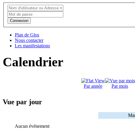
Connexion
Plan de Glos
Nous contacter
Les manifestations
Calendrier
Par année
Par mois
Vue par jour
Mar
Aucun événement