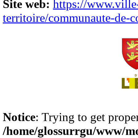
Site web:
https://www.ville
territoire/communaute-de-
Notice
: Trying to get prope
/home/glossurrgu/www/mod