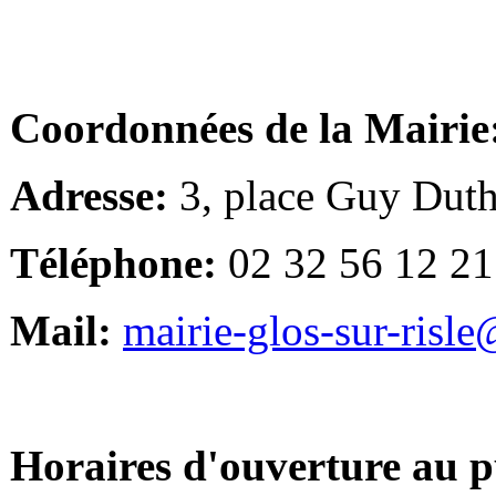
Coordonnées de la Mairie
Adresse:
3, place Guy Duth
Téléphone:
02 32 56 12 21
Mail:
mairie-glos-sur-risl
Horaires d'ouverture au p