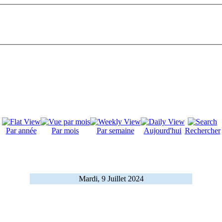
Par année
Par mois
Par semaine
Aujourd'hui
Rechercher
Mardi, 9 Juillet 2024