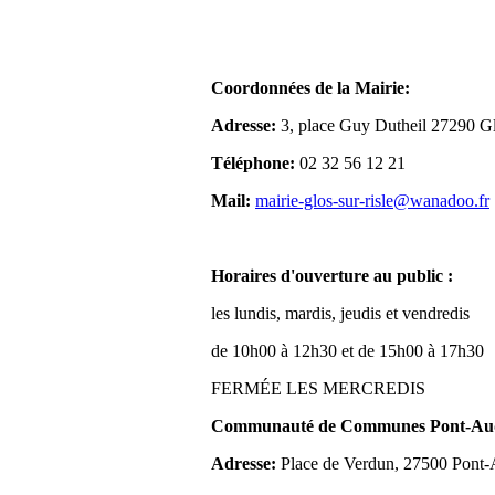
Coordonnées de la Mairie:
Adresse:
3, place Guy Dutheil 27290 Gl
Téléphone:
02 32 56 12 21
Mail:
mairie-glos-sur-risle@wanadoo.fr
Horaires d'ouverture au public :
les lundis, mardis, jeudis et vendredis
de 10h00 à 12h30 et de 15h00 à 17h30
FERMÉE LES MERCREDIS
Communauté de Communes Pont-Aude
Adresse:
Place de Verdun, 27500 Pont