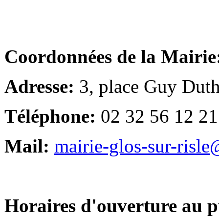
Coordonnées de la Mairie
Adresse:
3, place Guy Duth
Téléphone:
02 32 56 12 21
Mail:
mairie-glos-sur-risl
Horaires d'ouverture au p