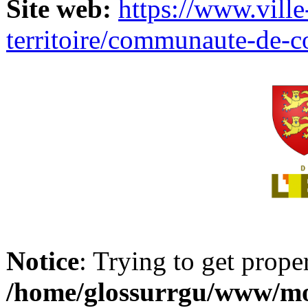
Site web:
https://www.ville
territoire/communaute-de-
Notice
: Trying to get prope
/home/glossurrgu/www/mod