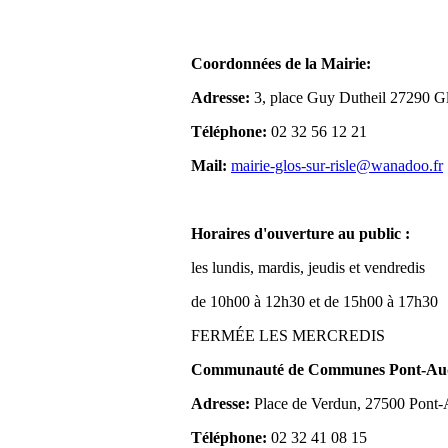
Coordonnées de la Mairie:
Adresse:
3, place Guy Dutheil 27290 Gl
Téléphone:
02 32 56 12 21
Mail:
mairie-glos-sur-risle@wanadoo.fr
Horaires d'ouverture au public :
les lundis, mardis, jeudis et vendredis
de 10h00 à 12h30 et de 15h00 à 17h30
FERMÉE LES MERCREDIS
Communauté de Communes Pont-Aude
Adresse:
Place de Verdun, 27500 Pont
Téléphone:
02 32 41 08 15