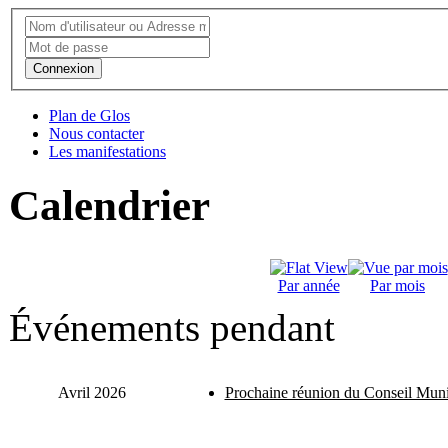
Connexion
Plan de Glos
Nous contacter
Les manifestations
Calendrier
Par année
Par mois
Événements pendant
Avril 2026
Prochaine réunion du Conseil Muni