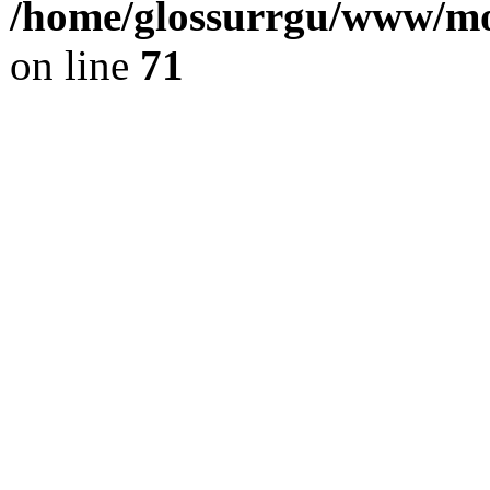
/home/glossurrgu/www/mod
on line
71