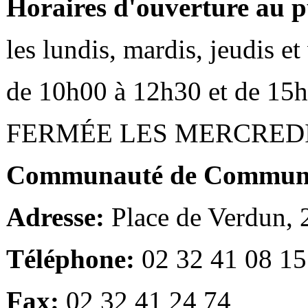
Horaires d'ouverture au p
les lundis, mardis, jeudis e
de 10h00 à 12h30 et de 15
FERMÉE LES MERCRED
Communauté de Communes
Adresse:
Place de Verdun,
Téléphone:
02 32 41 08 15
Fax:
02 32 41 24 74