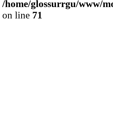
/home/glossurrgu/www/mod
on line
71