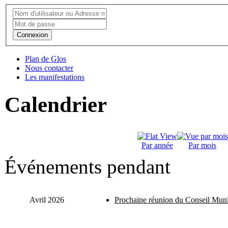
Connexion
Plan de Glos
Nous contacter
Les manifestations
Calendrier
Par année
Par mois
Événements pendant
Avril 2026
Prochaine réunion du Conseil Muni