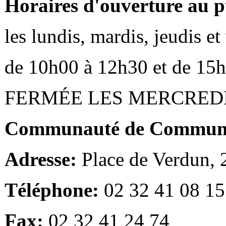
Horaires d'ouverture au p
les lundis, mardis, jeudis e
de 10h00 à 12h30 et de 15
FERMÉE LES MERCRED
Communauté de Communes
Adresse:
Place de Verdun,
Téléphone:
02 32 41 08 15
Fax:
02 32 41 24 74