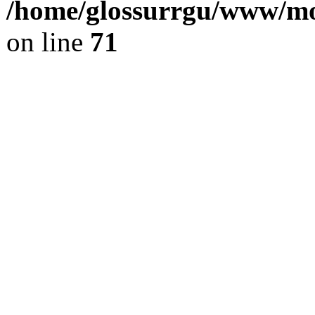
/home/glossurrgu/www/mod
on line
71