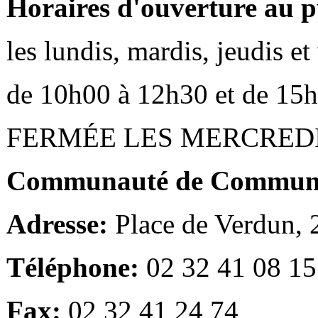
Horaires d'ouverture au p
les lundis, mardis, jeudis e
de 10h00 à 12h30 et de 15
FERMÉE LES MERCRED
Communauté de Communes
Adresse:
Place de Verdun,
Téléphone:
02 32 41 08 15
Fax:
02 32 41 24 74