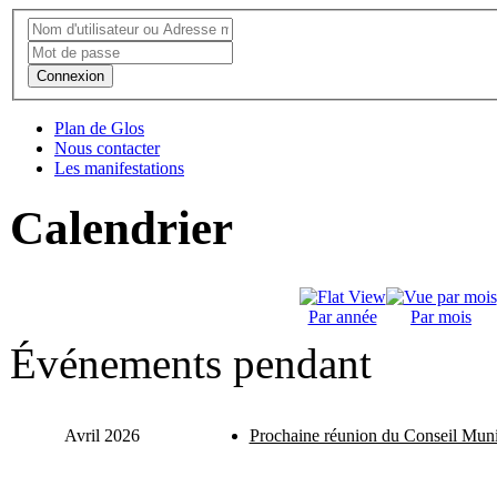
Connexion
Plan de Glos
Nous contacter
Les manifestations
Calendrier
Par année
Par mois
Événements pendant
Avril 2026
Prochaine réunion du Conseil Muni