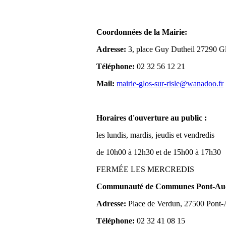
Coordonnées de la Mairie:
Adresse:
3, place Guy Dutheil 27290 Gl
Téléphone:
02 32 56 12 21
Mail:
mairie-glos-sur-risle@wanadoo.fr
Horaires d'ouverture au public :
les lundis, mardis, jeudis et vendredis
de 10h00 à 12h30 et de 15h00 à 17h30
FERMÉE LES MERCREDIS
Communauté de Communes Pont-Aude
Adresse:
Place de Verdun, 27500 Pont
Téléphone:
02 32 41 08 15