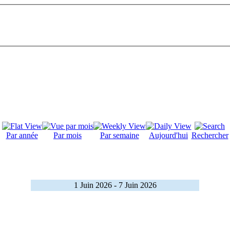
Par année
Par mois
Par semaine
Aujourd'hui
Rechercher
1 Juin 2026 - 7 Juin 2026