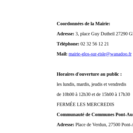
Coordonnées de la Mairie:
Adresse:
3, place Guy Dutheil 27290 Gl
Téléphone:
02 32 56 12 21
Mail:
mairie-glos-sur-risle@wanadoo.fr
Horaires d'ouverture au public :
les lundis, mardis, jeudis et vendredis
de 10h00 à 12h30 et de 15h00 à 17h30
FERMÉE LES MERCREDIS
Communauté de Communes Pont-Aude
Adresse:
Place de Verdun, 27500 Pont