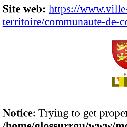
Site web:
https://www.ville
territoire/communaute-de-
Notice
: Trying to get prope
/home/glossurrgu/www/mod