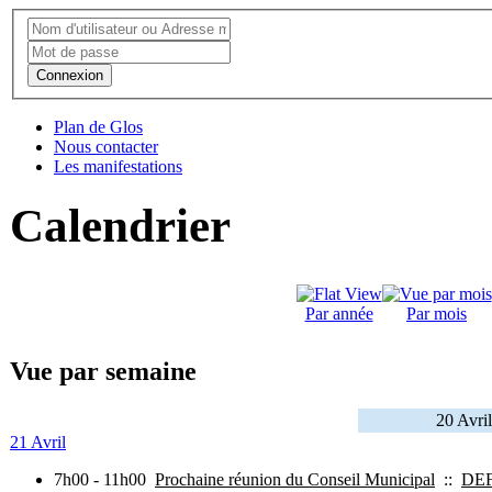
Connexion
Plan de Glos
Nous contacter
Les manifestations
Calendrier
Par année
Par mois
Vue par semaine
20 Avri
21 Avril
7h00 - 11h00
Prochaine réunion du Conseil Municipal
::
DE