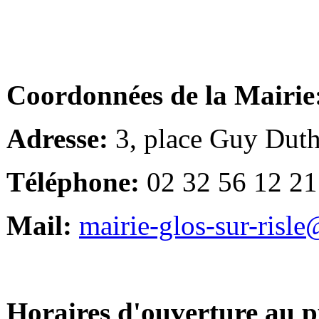
Coordonnées de la Mairie
Adresse:
3, place Guy Duth
Téléphone:
02 32 56 12 21
Mail:
mairie-glos-sur-risl
Horaires d'ouverture au p