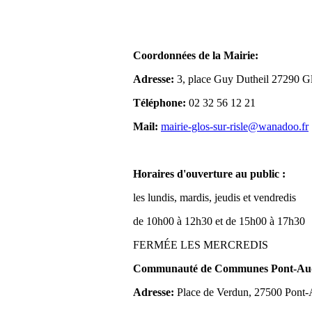
Coordonnées de la Mairie:
Adresse:
3, place Guy Dutheil 27290 Gl
Téléphone:
02 32 56 12 21
Mail:
mairie-glos-sur-risle@wanadoo.fr
Horaires d'ouverture au public :
les lundis, mardis, jeudis et vendredis
de 10h00 à 12h30 et de 15h00 à 17h30
FERMÉE LES MERCREDIS
Communauté de Communes Pont-Aude
Adresse:
Place de Verdun, 27500 Pont