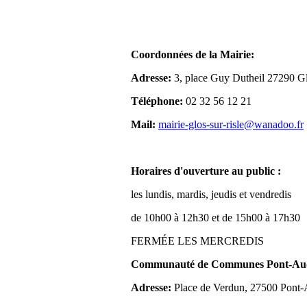
Coordonnées de la Mairie:
Adresse:
3, place Guy Dutheil 27290 Gl
Téléphone:
02 32 56 12 21
Mail:
mairie-glos-sur-risle@wanadoo.fr
Horaires d'ouverture au public :
les lundis, mardis, jeudis et vendredis
de 10h00 à 12h30 et de 15h00 à 17h30
FERMÉE LES MERCREDIS
Communauté de Communes Pont-Aude
Adresse:
Place de Verdun, 27500 Pont