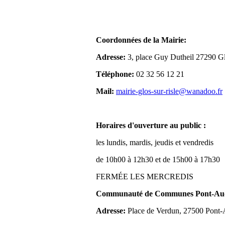
Coordonnées de la Mairie:
Adresse:
3, place Guy Dutheil 27290 Gl
Téléphone:
02 32 56 12 21
Mail:
mairie-glos-sur-risle@wanadoo.fr
Horaires d'ouverture au public :
les lundis, mardis, jeudis et vendredis
de 10h00 à 12h30 et de 15h00 à 17h30
FERMÉE LES MERCREDIS
Communauté de Communes Pont-Aude
Adresse:
Place de Verdun, 27500 Pont