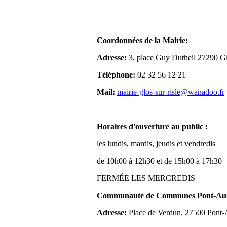
Coordonnées de la Mairie:
Adresse:
3, place Guy Dutheil 27290 Gl
Téléphone:
02 32 56 12 21
Mail:
mairie-glos-sur-risle@wanadoo.fr
Horaires d'ouverture au public :
les lundis, mardis, jeudis et vendredis
de 10h00 à 12h30 et de 15h00 à 17h30
FERMÉE LES MERCREDIS
Communauté de Communes Pont-Aude
Adresse:
Place de Verdun, 27500 Pont