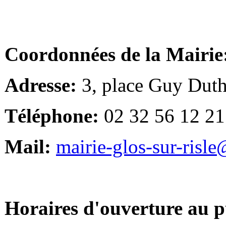
Coordonnées de la Mairie
Adresse:
3, place Guy Duth
Téléphone:
02 32 56 12 21
Mail:
mairie-glos-sur-risl
Horaires d'ouverture au p