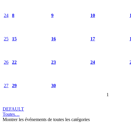
24
8
9
10
25
15
16
17
26
22
23
24
27
29
30
1
DEFAULT
Toutes…
Montrer les événements de toutes les catégories