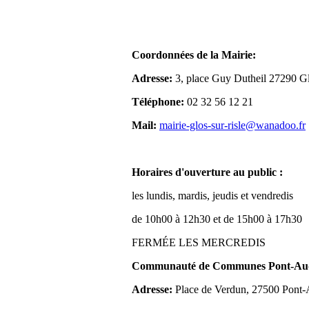
Coordonnées de la Mairie:
Adresse:
3, place Guy Dutheil 27290 Gl
Téléphone:
02 32 56 12 21
Mail:
mairie-glos-sur-risle@wanadoo.fr
Horaires d'ouverture au public :
les lundis, mardis, jeudis et vendredis
de 10h00 à 12h30 et de 15h00 à 17h30
FERMÉE LES MERCREDIS
Communauté de Communes Pont-Aude
Adresse:
Place de Verdun, 27500 Pont