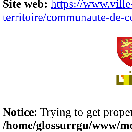
Site web:
https://www.ville
territoire/communaute-de-
Notice
: Trying to get prope
/home/glossurrgu/www/mod