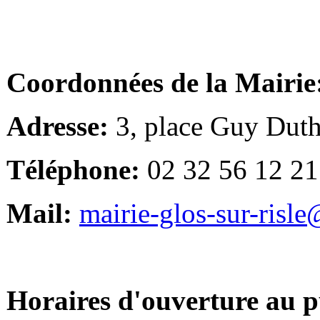
Coordonnées de la Mairie
Adresse:
3, place Guy Duth
Téléphone:
02 32 56 12 21
Mail:
mairie-glos-sur-risl
Horaires d'ouverture au p