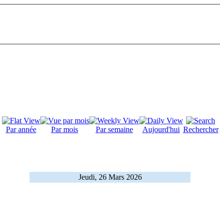
Par année
Par mois
Par semaine
Aujourd'hui
Rechercher
Jeudi, 26 Mars 2026