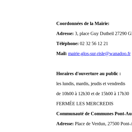
Coordonnées de la Mairie:
Adresse:
3, place Guy Dutheil 27290 Gl
Téléphone:
02 32 56 12 21
Mail:
mairie-glos-sur-risle@wanadoo.fr
Horaires d'ouverture au public :
les lundis, mardis, jeudis et vendredis
de 10h00 à 12h30 et de 15h00 à 17h30
FERMÉE LES MERCREDIS
Communauté de Communes Pont-Aude
Adresse:
Place de Verdun, 27500 Pont