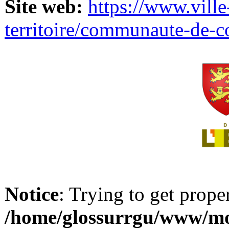
Site web:
https://www.ville
territoire/communaute-de-
Notice
: Trying to get prope
/home/glossurrgu/www/mod