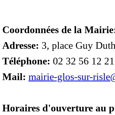
Coordonnées de la Mairie
Adresse:
3, place Guy Duth
Téléphone:
02 32 56 12 21
Mail:
mairie-glos-sur-risl
Horaires d'ouverture au p