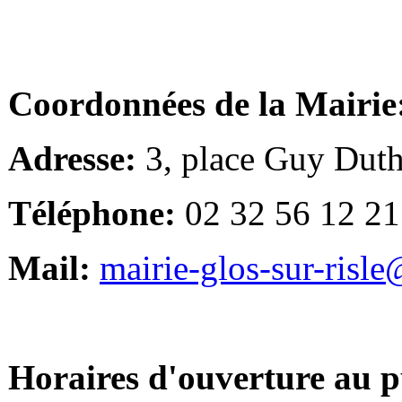
Coordonnées de la Mairie
Adresse:
3, place Guy Duth
Téléphone:
02 32 56 12 21
Mail:
mairie-glos-sur-risl
Horaires d'ouverture au p