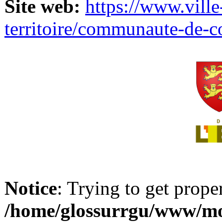
Site web:
https://www.ville
territoire/communaute-de-
Notice
: Trying to get prope
/home/glossurrgu/www/mod