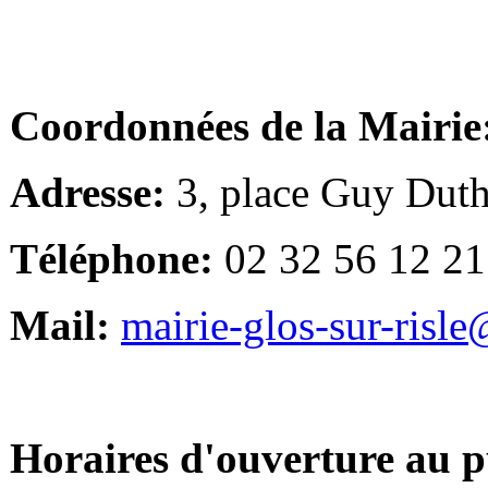
Coordonnées de la Mairie
Adresse:
3, place Guy Duth
Téléphone:
02 32 56 12 21
Mail:
mairie-glos-sur-risl
Horaires d'ouverture au p