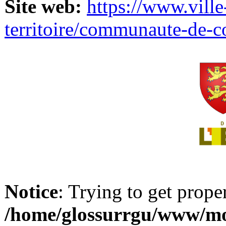
Site web:
https://www.ville
territoire/communaute-de-
Notice
: Trying to get prope
/home/glossurrgu/www/mod