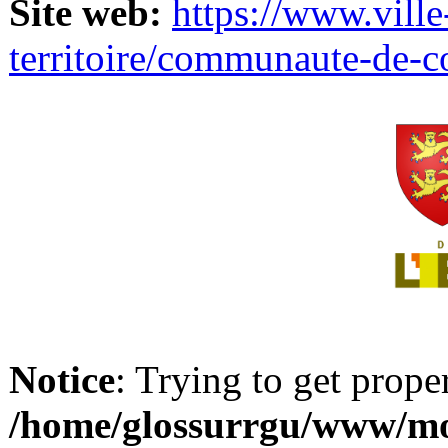
Site web:
https://www.ville
territoire/communaute-de-
Notice
: Trying to get prope
/home/glossurrgu/www/mod