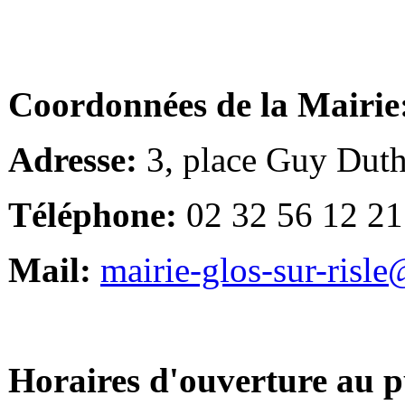
Coordonnées de la Mairie
Adresse:
3, place Guy Duth
Téléphone:
02 32 56 12 21
Mail:
mairie-glos-sur-risl
Horaires d'ouverture au p