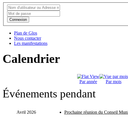
Connexion
Plan de Glos
Nous contacter
Les manifestations
Calendrier
Par année
Par mois
Événements pendant
Avril 2026
Prochaine réunion du Conseil Muni