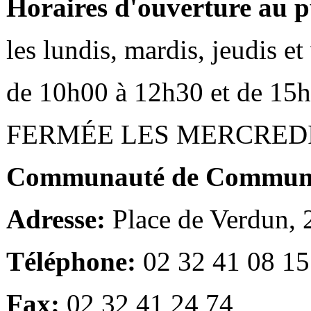
Horaires d'ouverture au p
les lundis, mardis, jeudis e
de 10h00 à 12h30 et de 15
FERMÉE LES MERCRED
Communauté de Communes
Adresse:
Place de Verdun,
Téléphone:
02 32 41 08 15
Fax:
02 32 41 24 74