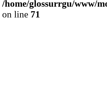
/home/glossurrgu/www/mod
on line
71