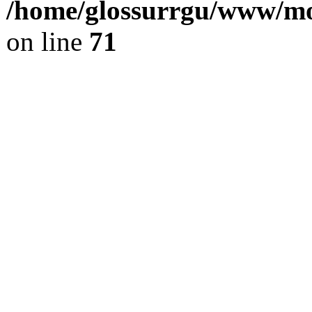
/home/glossurrgu/www/mod
on line
71