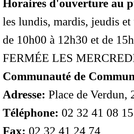
Horaires d'ouverture au p
les lundis, mardis, jeudis e
de 10h00 à 12h30 et de 15
FERMÉE LES MERCRED
Communauté de Communes
Adresse:
Place de Verdun,
Téléphone:
02 32 41 08 15
Fax:
02 32 41 24 74