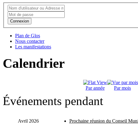
Connexion
Plan de Glos
Nous contacter
Les manifestations
Calendrier
Par année
Par mois
Événements pendant
Avril 2026
Prochaine réunion du Conseil Muni