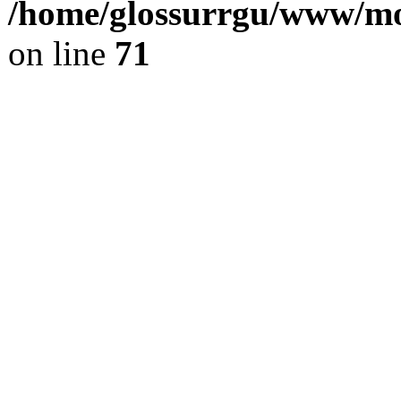
/home/glossurrgu/www/mod
on line
71