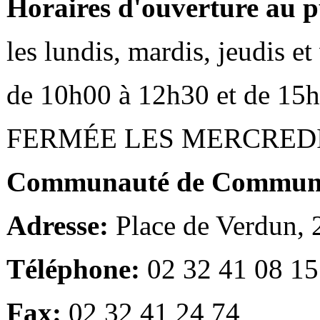
Horaires d'ouverture au p
les lundis, mardis, jeudis e
de 10h00 à 12h30 et de 15
FERMÉE LES MERCRED
Communauté de Communes
Adresse:
Place de Verdun,
Téléphone:
02 32 41 08 15
Fax:
02 32 41 24 74