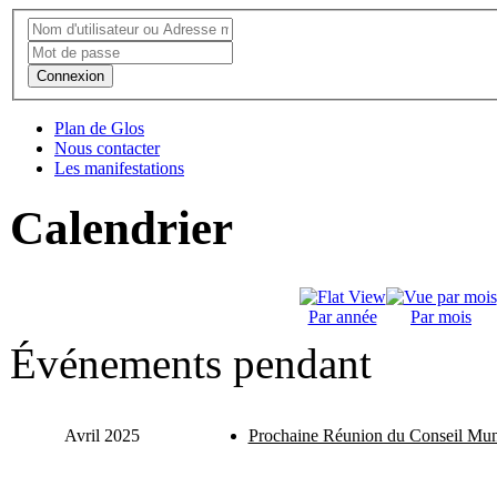
Connexion
Plan de Glos
Nous contacter
Les manifestations
Calendrier
Par année
Par mois
Événements pendant
Avril 2025
Prochaine Réunion du Conseil Mun