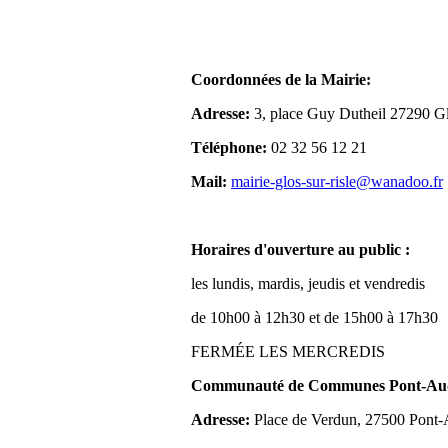
Coordonnées de la Mairie:
Adresse:
3, place Guy Dutheil 27290 Gl
Téléphone:
02 32 56 12 21
Mail:
mairie-glos-sur-risle@wanadoo.fr
Horaires d'ouverture au public :
les lundis, mardis, jeudis et vendredis
de 10h00 à 12h30 et de 15h00 à 17h30
FERMÉE LES MERCREDIS
Communauté de Communes Pont-Aude
Adresse:
Place de Verdun, 27500 Pont