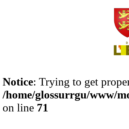
Notice
: Trying to get prope
/home/glossurrgu/www/mod
on line
71