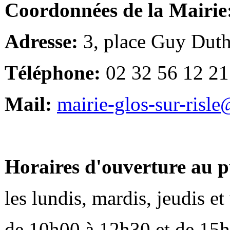
Coordonnées de la Mairie
Adresse:
3, place Guy Duth
Téléphone:
02 32 56 12 21
Mail:
mairie-glos-sur-risl
Horaires d'ouverture au p
les lundis, mardis, jeudis e
de 10h00 à 12h30 et de 15