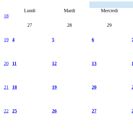
Lundi
Mardi
Mercredi
18
27
28
29
19
4
5
6
20
11
12
13
21
18
19
20
22
25
26
27