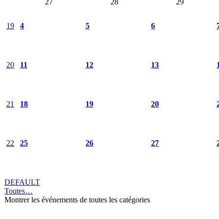
27
28
29
19
4
5
6
20
11
12
13
21
18
19
20
22
25
26
27
DEFAULT
Toutes…
Montrer les événements de toutes les catégories