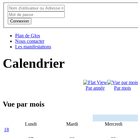
Connexion
Plan de Glos
Nous contacter
Les manifestations
Calendrier
Par année
Par mois
Vue par mois
Lundi
Mardi
Mercredi
18