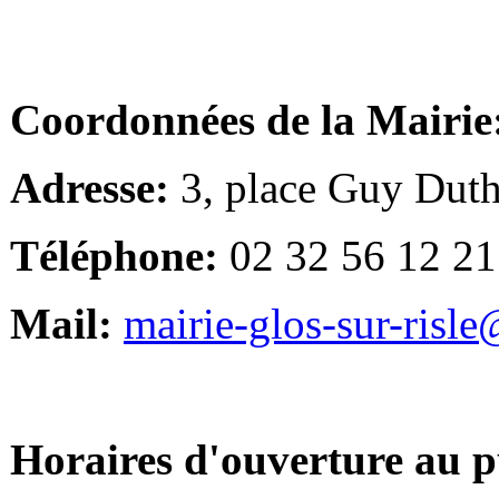
Coordonnées de la Mairie
Adresse:
3, place Guy Duth
Téléphone:
02 32 56 12 21
Mail:
mairie-glos-sur-risl
Horaires d'ouverture au p