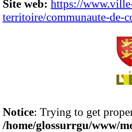
Site web:
https://www.ville
territoire/communaute-de-
Notice
: Trying to get prope
/home/glossurrgu/www/mod