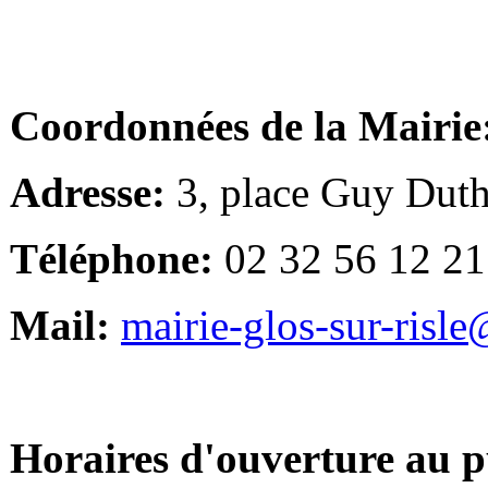
Coordonnées de la Mairie
Adresse:
3, place Guy Duth
Téléphone:
02 32 56 12 21
Mail:
mairie-glos-sur-risl
Horaires d'ouverture au p