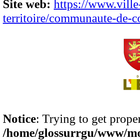
Site web:
https://www.ville
territoire/communaute-de-
Notice
: Trying to get prope
/home/glossurrgu/www/mod