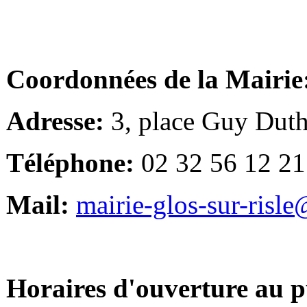
Coordonnées de la Mairie
Adresse:
3, place Guy Duth
Téléphone:
02 32 56 12 21
Mail:
mairie-glos-sur-risl
Horaires d'ouverture au p