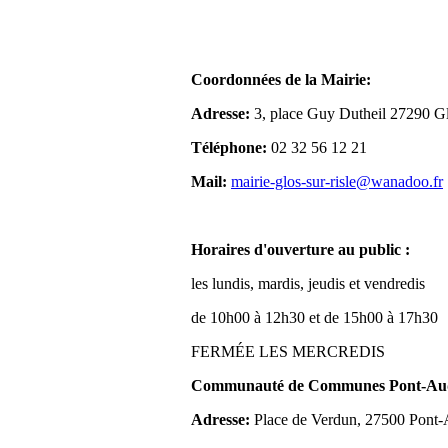
Coordonnées de la Mairie:
Adresse:
3, place Guy Dutheil 27290 Gl
Téléphone:
02 32 56 12 21
Mail:
mairie-glos-sur-risle@wanadoo.fr
Horaires d'ouverture au public :
les lundis, mardis, jeudis et vendredis
de 10h00 à 12h30 et de 15h00 à 17h30
FERMÉE LES MERCREDIS
Communauté de Communes Pont-Aude
Adresse:
Place de Verdun, 27500 Pont