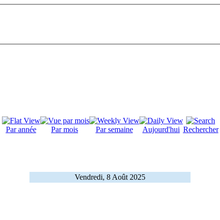
Par année
Par mois
Par semaine
Aujourd'hui
Rechercher
Vendredi, 8 Août 2025