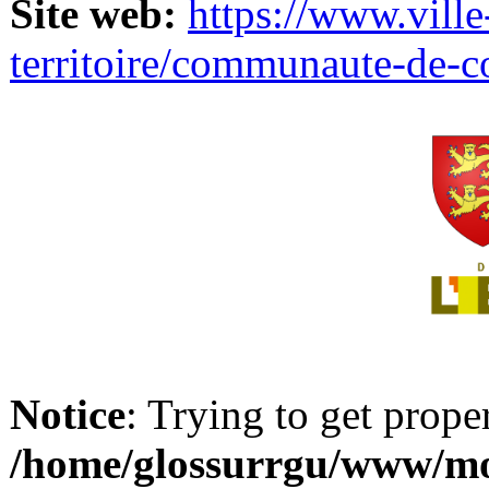
Site web:
https://www.ville
territoire/communaute-de-
Notice
: Trying to get prope
/home/glossurrgu/www/mod