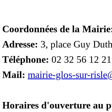
Coordonnées de la Mairie
Adresse:
3, place Guy Duth
Téléphone:
02 32 56 12 21
Mail:
mairie-glos-sur-risl
Horaires d'ouverture au p