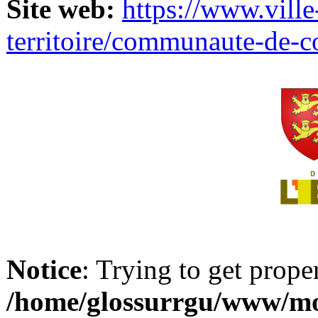
Site web:
https://www.ville
territoire/communaute-de-
Notice
: Trying to get prope
/home/glossurrgu/www/mod