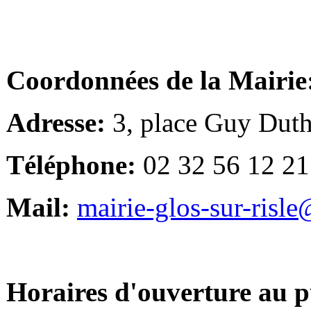
Coordonnées de la Mairie
Adresse:
3, place Guy Duth
Téléphone:
02 32 56 12 21
Mail:
mairie-glos-sur-risl
Horaires d'ouverture au p